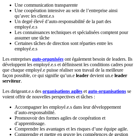
Une communication transparente
Une coopération intensive au sein de l’entreprise ainsi
qu’avec les client.e.s
Un degré élevé d’auto-responsabilité de la part des
employé.e.s
Les connaissances techniques et spécialisées comptent pour
assumer une tâche
Certaines tâches de direction sont réparties entre les
employé.e.s
Les entreprises
auto-organisées
ont également besoin de leaders. Ils
développent les employé.e.s et définissent les conditions cadres pour
que chaque employé.e puisse réaliser son travail de la meilleure
façon possible, ce qui signifie qu’un.e
leader
devient un.e
leader
serviteur
.
Les dirigeant.e.s des
organisations agiles
et
auto-organisations
se
voient offrir de nouvelles perspectives et tâches :
Accompagner les employé.e.s dans leur développement
d’auto-responsabilité.
Promouvoir des formes agiles de coopération et
d’apprentissage.
Comprendre les avantages et les risques d’une équipe agile.
Comprendre et mettre en œuvre les compétences de gestion