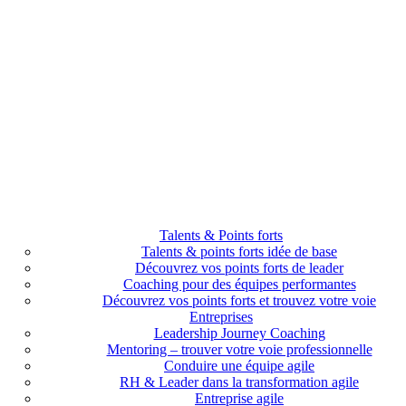
Talents & Points forts
Talents & points forts idée de base
Découvrez vos points forts de leader
Coaching pour des équipes performantes
Découvrez vos points forts et trouvez votre voie
Entreprises
Leadership Journey Coaching
Mentoring – trouver votre voie professionnelle
Conduire une équipe agile
RH & Leader dans la transformation agile
Entreprise agile