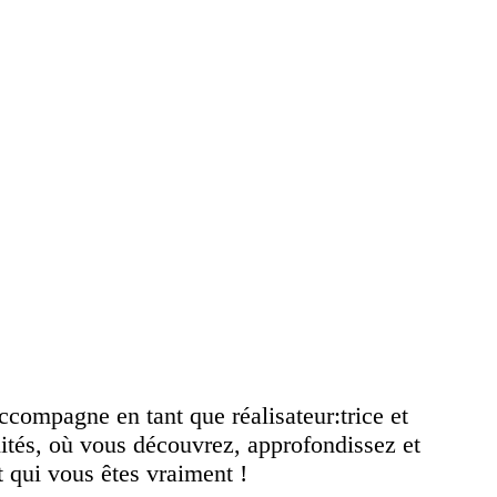
ccompagne en tant que réalisateur:trice et
lités, où vous découvrez, approfondissez et
 qui vous êtes vraiment !