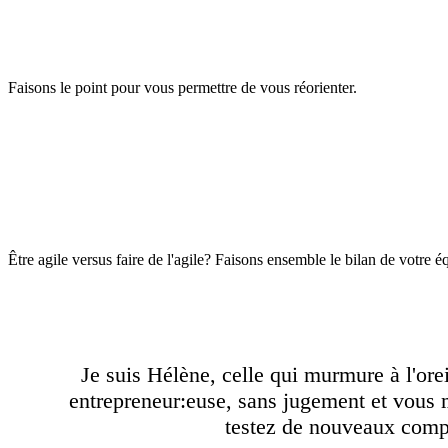
Faisons le point pour vous permettre de vous réorienter.
Être agile versus faire de l'agile? Faisons ensemble le bilan de votre é
Je suis Hélène, celle qui murmure à l'ore
entrepreneur:euse, sans jugement et vous m
testez de nouveaux compo