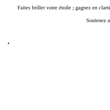
Faites briller votre étoile ; gagnez en cla
Soutenez ai