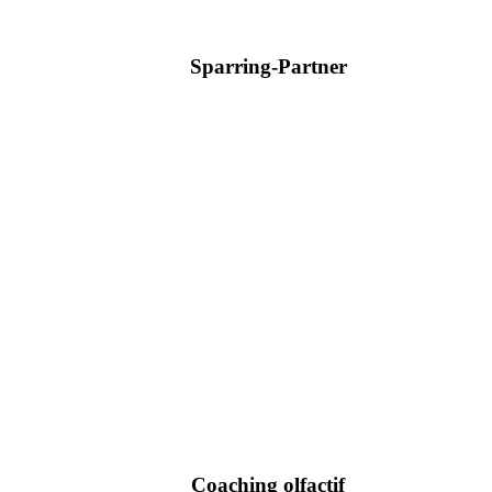
Sparring-Partner
Coaching olfactif