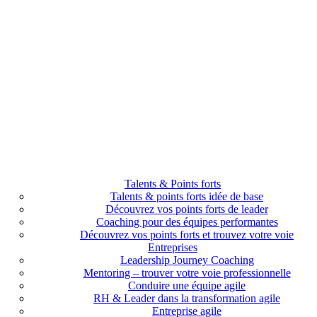
Talents & Points forts
Talents & points forts idée de base
Découvrez vos points forts de leader
Coaching pour des équipes performantes
Découvrez vos points forts et trouvez votre voie
Entreprises
Leadership Journey Coaching
Mentoring – trouver votre voie professionnelle
Conduire une équipe agile
RH & Leader dans la transformation agile
Entreprise agile