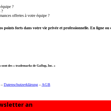
 équipe ?
 ?
mances offertes à votre équipe ?
s points forts
dans votre
vie privée et professionnelle
. En ligne ou
 sont des « trademarks de Gallup, Inc. »
–
Datenschutzerklärung
–
AGB
sletter an