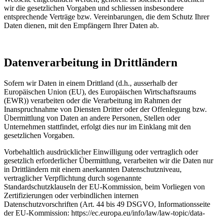
wir die gesetzlichen Vorgaben und schliessen insbesondere
entsprechende Verträge bzw. Vereinbarungen, die dem Schutz Ihrer
Daten dienen, mit den Empfängern Ihrer Daten ab.
Datenverarbeitung in Drittländern
Sofern wir Daten in einem Drittland (d.h., ausserhalb der
Europäischen Union (EU), des Europäischen Wirtschaftsraums
(EWR)) verarbeiten oder die Verarbeitung im Rahmen der
Inanspruchnahme von Diensten Dritter oder der Offenlegung bzw.
Übermittlung von Daten an andere Personen, Stellen oder
Unternehmen stattfindet, erfolgt dies nur im Einklang mit den
gesetzlichen Vorgaben.
Vorbehaltlich ausdrücklicher Einwilligung oder vertraglich oder
gesetzlich erforderlicher Übermittlung, verarbeiten wir die Daten nur
in Drittländern mit einem anerkannten Datenschutzniveau,
vertraglicher Verpflichtung durch sogenannte
Standardschutzklauseln der EU-Kommission, beim Vorliegen von
Zertifizierungen oder verbindlichen internen
Datenschutzvorschriften (Art. 44 bis 49 DSGVO, Informationsseite
der EU-Kommission: https://ec.europa.eu/info/law/law-topic/data-