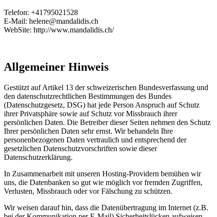
Telefon: +41795021528
E-Mail: helene@mandalidis.ch
WebSite: http://www.mandalidis.ch/
Allgemeiner Hinweis
Gestützt auf Artikel 13 der schweizerischen Bundesverfassung und
den datenschutzrechtlichen Bestimmungen des Bundes
(Datenschutzgesetz, DSG
) hat jede Person Anspruch auf Schutz
ihrer Privatsphäre sowie auf Schutz vor Missbrauch ihrer
persönlichen Daten. Die Betreiber dieser Seiten nehmen den Schutz
Ihrer persönlichen Daten sehr ernst. Wir behandeln Ihre
personenbezogenen Daten vertraulich und entsprechend der
gesetzlichen Datenschutzvorschriften sowie dieser
Datenschutzerklärung.
In Zusammenarbeit mit unseren Hosting-Providern bemühen wir
uns, die Datenbanken so gut wie möglich vor fremden Zugriffen,
Verlusten, Missbrauch oder vor Fälschung zu schützen.
Wir weisen darauf hin, dass die Datenübertragung im Internet (z.B.
bei der Kommunikation per E-Mail) Sicherheitslücken aufweisen