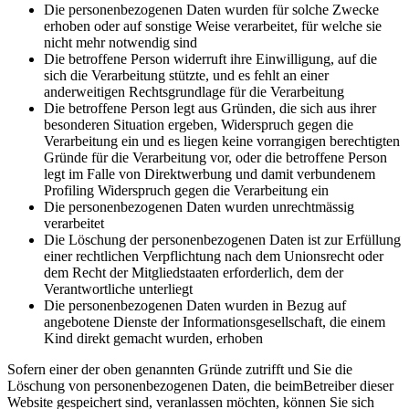
Die personenbezogenen Daten wurden für solche Zwecke
erhoben oder auf sonstige Weise verarbeitet, für welche sie
nicht mehr notwendig sind
Die betroffene Person widerruft ihre Einwilligung, auf die
sich die Verarbeitung stützte, und es fehlt an einer
anderweitigen Rechtsgrundlage für die Verarbeitung
Die betroffene Person legt aus Gründen, die sich aus ihrer
besonderen Situation ergeben, Widerspruch gegen die
Verarbeitung ein und es liegen keine vorrangigen berechtigten
Gründe für die Verarbeitung vor, oder die betroffene Person
legt im Falle von Direktwerbung und damit verbundenem
Profiling Widerspruch gegen die Verarbeitung ein
Die personenbezogenen Daten wurden unrechtmässig
verarbeitet
Die Löschung der personenbezogenen Daten ist zur Erfüllung
einer rechtlichen Verpflichtung nach dem Unionsrecht oder
dem Recht der Mitgliedstaaten erforderlich, dem der
Verantwortliche unterliegt
Die personenbezogenen Daten wurden in Bezug auf
angebotene Dienste der Informationsgesellschaft, die einem
Kind direkt gemacht wurden, erhoben
Sofern einer der oben genannten Gründe zutrifft und Sie die
Löschung von personenbezogenen Daten, die beimBetreiber dieser
Website gespeichert sind, veranlassen möchten, können Sie sich