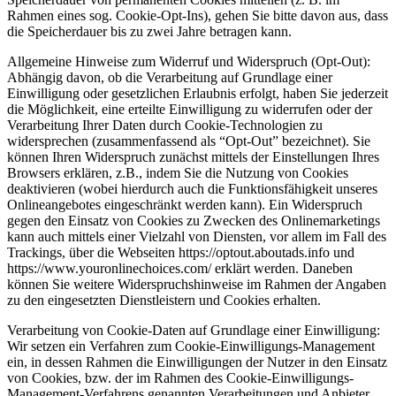
Rahmen eines sog. Cookie-Opt-Ins), gehen Sie bitte davon aus, dass
die Speicherdauer bis zu zwei Jahre betragen kann.
Allgemeine Hinweise zum Widerruf und Widerspruch (Opt-Out):
Abhängig davon, ob die Verarbeitung auf Grundlage einer
Einwilligung oder gesetzlichen Erlaubnis erfolgt, haben Sie jederzeit
die Möglichkeit, eine erteilte Einwilligung zu widerrufen oder der
Verarbeitung Ihrer Daten durch Cookie-Technologien zu
widersprechen (zusammenfassend als “Opt-Out” bezeichnet). Sie
können Ihren Widerspruch zunächst mittels der Einstellungen Ihres
Browsers erklären, z.B., indem Sie die Nutzung von Cookies
deaktivieren (wobei hierdurch auch die Funktionsfähigkeit unseres
Onlineangebotes eingeschränkt werden kann). Ein Widerspruch
gegen den Einsatz von Cookies zu Zwecken des Onlinemarketings
kann auch mittels einer Vielzahl von Diensten, vor allem im Fall des
Trackings, über die Webseiten https://optout.aboutads.info und
https://www.youronlinechoices.com/ erklärt werden. Daneben
können Sie weitere Widerspruchshinweise im Rahmen der Angaben
zu den eingesetzten Dienstleistern und Cookies erhalten.
Verarbeitung von Cookie-Daten auf Grundlage einer Einwilligung:
Wir setzen ein Verfahren zum Cookie-Einwilligungs-Management
ein, in dessen Rahmen die Einwilligungen der Nutzer in den Einsatz
von Cookies, bzw. der im Rahmen des Cookie-Einwilligungs-
Management-Verfahrens genannten Verarbeitungen und Anbieter