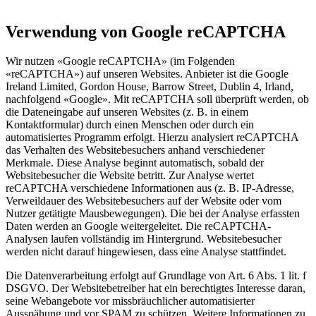
Verwendung von Google reCAPTCHA
Wir nutzen «Google reCAPTCHA» (im Folgenden
«reCAPTCHA») auf unseren Websites. Anbieter ist die Google
Ireland Limited, Gordon House, Barrow Street, Dublin 4, Irland,
nachfolgend «Google». Mit reCAPTCHA soll überprüft werden, ob
die Dateneingabe auf unseren Websites (z. B. in einem
Kontaktformular) durch einen Menschen oder durch ein
automatisiertes Programm erfolgt. Hierzu analysiert reCAPTCHA
das Verhalten des Websitebesuchers anhand verschiedener
Merkmale. Diese Analyse beginnt automatisch, sobald der
Websitebesucher die Website betritt. Zur Analyse wertet
reCAPTCHA verschiedene Informationen aus (z. B. IP-Adresse,
Verweildauer des Websitebesuchers auf der Website oder vom
Nutzer getätigte Mausbewegungen). Die bei der Analyse erfassten
Daten werden an Google weitergeleitet. Die reCAPTCHA-
Analysen laufen vollständig im Hintergrund. Websitebesucher
werden nicht darauf hingewiesen, dass eine Analyse stattfindet.
Die Datenverarbeitung erfolgt auf Grundlage von Art. 6 Abs. 1 lit. f
DSGVO. Der Websitebetreiber hat ein berechtigtes Interesse daran,
seine Webangebote vor missbräuchlicher automatisierter
Ausspähung und vor SPAM zu schützen. Weitere Informationen zu