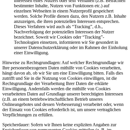
Interessen eines Nutzers oder sein Verhalten (z.B. Betrachten
bestimmter Inhalte, Nutzen von Funktionen etc.) auf
einzelnen Webseiten in einem Nutzerprofil gespeichert
werden. Solche Profile dienen dazu, den Nutzern z.B. Inhalte
anzuzeigen, die ihren potenziellen Interessen entsprechen.
Dieses Verfahren wird auch als “Tracking”, d.h.,
Nachverfolgung der potenziellen Interessen der Nutzer
bezeichnet. Soweit wir Cookies oder “Tracking”-
Technologien einsetzen, informieren wir Sie gesondert in
unserer Datenschutzerklärung oder im Rahmen der Einholung
einer Einwilligung.
Hinweise zu Rechtsgrundlagen: Auf welcher Rechtsgrundlage wir
Ihre personenbezogenen Daten mithilfe von Cookies verarbeiten,
hängt davon ab, ob wir Sie um eine Einwilligung bitten. Falls dies
zutrifft und Sie in die Nutzung von Cookies einwilligen, ist die
Rechtsgrundlage der Verarbeitung Ihrer Daten die erklärte
Einwilligung. Andernfalls werden die mithilfe von Cookies
verarbeiteten Daten auf Grundlage unserer berechtigten Interessen
(z.B. an einem betriebswirtschaftlichen Betrieb unseres
Onlineangebotes und dessen Verbesserung) verarbeitet oder, wenn
der Einsatz von Cookies erforderlich ist, um unsere vertraglichen
Verpflichtungen zu erfüllen.
Speicherdauer: Sofern wir Ihnen keine expliziten Angaben zur
Speicherdauer von permanenten Cookies mitteilen (z. B. im