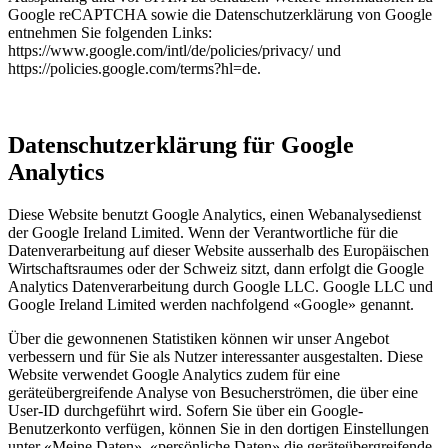
Google reCAPTCHA sowie die Datenschutzerklärung von Google
entnehmen Sie folgenden Links:
https://www.google.com/intl/de/policies/privacy/ und
https://policies.google.com/terms?hl=de.
Datenschutzerklärung für Google
Analytics
Diese Website benutzt Google Analytics, einen Webanalysedienst
der Google Ireland Limited. Wenn der Verantwortliche für die
Datenverarbeitung auf dieser Website ausserhalb des Europäischen
Wirtschaftsraumes oder der Schweiz sitzt, dann erfolgt die Google
Analytics Datenverarbeitung durch Google LLC. Google LLC und
Google Ireland Limited werden nachfolgend «Google» genannt.
Über die gewonnenen Statistiken können wir unser Angebot
verbessern und für Sie als Nutzer interessanter ausgestalten. Diese
Website verwendet Google Analytics zudem für eine
geräteübergreifende Analyse von Besucherströmen, die über eine
User-ID durchgeführt wird. Sofern Sie über ein Google-
Benutzerkonto verfügen, können Sie in den dortigen Einstellungen
unter «Meine Daten», «persönliche Daten» die geräteübergreifende