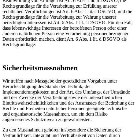
Beantwortung von Anfragen ist Art. 6 Abs. 1 lit. b DSGVO, die
Rechtsgrundlage für die Verarbeitung zur Erfüllung unserer
rechtlichen Verpflichtungen ist Art. 6 Abs. 1 lit. c DSGVO, und die
Rechtsgrundlage für die Verarbeitung zur Wahrung unserer
berechtigten Interessen ist Art. 6 Abs. 1 lit. f DSGVO. Für den Fall,
dass lebenswichtige Interessen der betroffenen Person oder einer
anderen natürlichen Person eine Verarbeitung personenbezogener
Daten erforderlich machen, dient Art. 6 Abs. 1 lit. d DSGVO als
Rechtsgrundlage.
Sicherheitsmassnahmen
Wir treffen nach Massgabe der gesetzlichen Vorgaben unter
Berücksichtigung des Stands der Technik, der
Implementierungskosten und der Art, des Umfangs, der Umstände
und der Zwecke der Verarbeitung sowie der unterschiedlichen
Eintrittswahrscheinlichkeiten und des Ausmasses der Bedrohung der
Rechte und Freiheiten natürlicher Personen geeignete technische
und organisatorische Massnahmen, um ein dem Risiko
angemessenes Schutzniveau zu gewährleisten.
Zu den Massnahmen gehören insbesondere die Sicherung der
Vertraulichkeit, Integrität und Verfügbarkeit von Daten durch