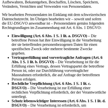
Aufbewahren, Bekanntgeben, Beschaffen, Löschen, Speichern,
Verändern, Vernichten und Verwenden von Personendaten.
Wir bearbeiten Personendaten im Einklang mit dem schweizerischen
Datenschutzrecht. Im Übrigen bearbeiten wir – soweit und sofern
die EU-DSGVO anwendbar ist – Personendaten gemäss folgenden
Rechtsgrundlagen im Zusammenhang mit Art. 6 Abs. 1 DSGVO
:
Einwilligung (Art. 6 Abs. 1 S. 1 lit. a. DSGVO)
– Die
betroffene Person hat ihre Einwilligung in die Verarbeitung
der sie betreffenden personenbezogenen Daten für einen
spezifischen Zweck oder mehrere bestimmte Zwecke
gegeben.
Vertragserfüllung und vorvertragliche Anfragen (Art. 6
Abs. 1 S. 1 lit. b. DSGVO)
– Die Verarbeitung ist für die
Erfüllung eines Vertrags, dessen Vertragspartei die betroffene
Person ist, oder zur Durchführung vorvertraglicher
Massnahmen erforderlich, die auf Anfrage der betroffenen
Person erfolgen.
Rechtliche Verpflichtung (Art. 6 Abs. 1 S. 1 lit. c.
DSGVO)
– Die Verarbeitung ist zur Erfüllung einer
rechtlichen Verpflichtung erforderlich, der der Verantwortliche
unterliegt.
Schutz lebenswichtiger Interessen (Art. 6 Abs. 1 S. 1 lit. d.
DSGVO)
– Die Verarbeitung ist erforderlich, um