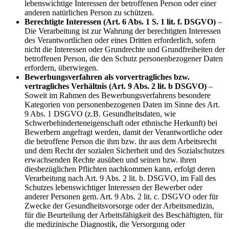
lebenswichtige Interessen der betroffenen Person oder einer
anderen natürlichen Person zu schützen.
Berechtigte Interessen (Art. 6 Abs. 1 S. 1 lit. f. DSGVO)
–
Die Verarbeitung ist zur Wahrung der berechtigten Interessen
des Verantwortlichen oder eines Dritten erforderlich, sofern
nicht die Interessen oder Grundrechte und Grundfreiheiten der
betroffenen Person, die den Schutz personenbezogener Daten
erfordern, überwiegen.
Bewerbungsverfahren als vorvertragliches bzw.
vertragliches Verhältnis (Art. 9 Abs. 2 lit. b DSGVO)
–
Soweit im Rahmen des Bewerbungsverfahrens besondere
Kategorien von personenbezogenen Daten im Sinne des Art.
9 Abs. 1 DSGVO (z.B. Gesundheitsdaten, wie
Schwerbehinderteneigenschaft oder ethnische Herkunft) bei
Bewerbern angefragt werden, damit der Verantwortliche oder
die betroffene Person die ihm bzw. ihr aus dem Arbeitsrecht
und dem Recht der sozialen Sicherheit und des Sozialschutzes
erwachsenden Rechte ausüben und seinen bzw. ihren
diesbezüglichen Pflichten nachkommen kann, erfolgt deren
Verarbeitung nach Art. 9 Abs. 2 lit. b. DSGVO, im Fall des
Schutzes lebenswichtiger Interessen der Bewerber oder
anderer Personen gem. Art. 9 Abs. 2 lit. c. DSGVO oder für
Zwecke der Gesundheitsvorsorge oder der Arbeitsmedizin,
für die Beurteilung der Arbeitsfähigkeit des Beschäftigten, für
die medizinische Diagnostik, die Versorgung oder