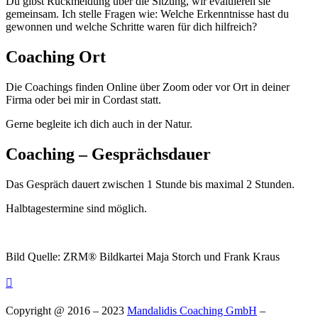
Du gibst Rückmeldung über die Sitzung, wir evaluieren sie
gemeinsam. Ich stelle Fragen wie: Welche Erkenntnisse hast du
gewonnen und welche Schritte waren für dich hilfreich?
Coaching Ort
Die Coachings finden Online über Zoom oder vor Ort in deiner
Firma oder bei mir in Cordast statt.
Gerne begleite ich dich auch in der Natur.
Coaching – Gesprächsdauer
Das Gespräch dauert zwischen 1 Stunde bis maximal 2 Stunden.
Halbtagestermine sind möglich.
Bild Quelle: ZRM® Bildkartei Maja Storch und Frank Kraus

Copyright @ 2016 – 2023
Mandalidis Coaching GmbH
–