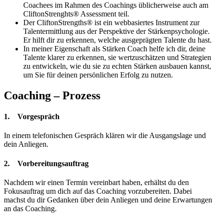
Coachees im Rahmen des Coachings üblicherweise auch am
CliftonStrenghts® Assessment teil.
Der CliftonStrengths® ist ein webbasiertes Instrument zur
Talentermittlung aus der Perspektive der Stärkenpsychologie.
Er hilft dir zu erkennen, welche ausgeprägten Talente du hast.
In meiner Eigenschaft als Stärken Coach helfe ich dir, deine
Talente klarer zu erkennen, sie wertzuschätzen und Strategien
zu entwickeln, wie du sie zu echten Stärken ausbauen kannst,
um Sie für deinen persönlichen Erfolg zu nutzen.
Coaching – Prozess
1. Vorgespräch
In einem telefonischen Gespräch klären wir die Ausgangslage und
dein Anliegen.
2. Vorbereitungsauftrag
Nachdem wir einen Termin vereinbart haben, erhältst du den
Fokusauftrag um dich auf das Coaching vorzubereiten. Dabei
machst du dir Gedanken über dein Anliegen und deine Erwartungen
an das Coaching.