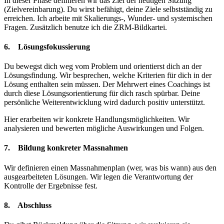
In dieser Phase definieren wir das Ziel der heutigen Sitzung
(Zielvereinbarung). Du wirst befähigt, deine Ziele selbstständig zu
erreichen. Ich arbeite mit Skalierungs-, Wunder- und systemischen
Fragen. Zusätzlich benutze ich die ZRM-Bildkartei.
6. Lösungsfokussierung
Du bewegst dich weg vom Problem und orientierst dich an der
Lösungsfindung. Wir besprechen, welche Kriterien für dich in der
Lösung enthalten sein müssen. Der Mehrwert eines Coachings ist
durch diese Lösungsorientierung für dich rasch spürbar. Deine
persönliche Weiterentwicklung wird dadurch positiv unterstützt.
Hier erarbeiten wir konkrete Handlungsmöglichkeiten. Wir
analysieren und bewerten mögliche Auswirkungen und Folgen.
7. Bildung konkreter Massnahmen
Wir definieren einen Massnahmenplan (wer, was bis wann) aus den
ausgearbeiteten Lösungen. Wir legen die Verantwortung der
Kontrolle der Ergebnisse fest.
8. Abschluss