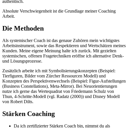
authentisch.
Absolute Verschwiegenheit ist die Grundlage meiner Coaching
Arbeit.
Die Methoden
Als systemischer Coach ist das genaue Zuhören mein wichtigstes
Arbeitsinstrument, sowie das Respektieren und Wertschätzen meines
Kunden. Meine eigene Meinung halte ich zurück. Mit gezielten
systemischen, offenen Fragetechniken eröffne ich alternative Denk-
und Lösungsprozesse.
Zusätzlich arbeite ich mit Symbolisierungskonzepten (Beispiel:
Tierfiguren, Bilder vom Zürcher Ressourcen Modell) und
Konzepten des Perspektivenwechsels (Beispiel: Figur-Aufstellungen
(Business Constellations), Meta-Mirror). Bei Neuorientierungen
nutze ich gerne das Wertequadrat von Friedemann Schulz von
Thun, 4-Schritte-Modell (vgl. Radatz (2000)) und Disney Modell
von Robert Dilts.
Stärken Coaching
Da ich zertifizierter Stärken Coach bin, nimmst du als