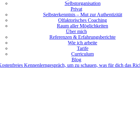
Selbstorganisation
Privat
Selbsterkenntnis – Mut zur Authentizität
Olfaktorisches Coaching
Raum aller Möglichkeiten
Über mich
Referenzen & Erfahrungsberichte
Wie ich arbeite
Tarife
Curriculum
Blog
Kostenfreies Kennenlerngespräch, um zu schauen, was für dich das Rich