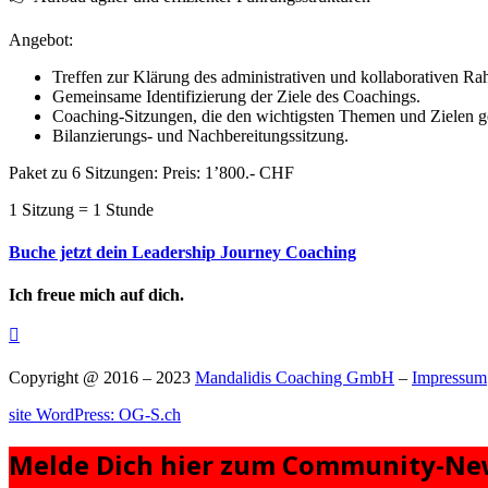
Angebot:
Treffen zur Klärung des administrativen und kollaborativen R
Gemeinsame Identifizierung der Ziele des Coachings.
Coaching-Sitzungen, die den wichtigsten Themen und Zielen g
Bilanzierungs- und Nachbereitungssitzung.
Paket zu 6 Sitzungen: Preis: 1’800.- CHF
1 Sitzung = 1 Stunde
Buche jetzt dein Leadership Journey Coaching
Ich freue mich auf dich.

Copyright @ 2016 – 2023
Mandalidis Coaching GmbH
–
Impressum
site WordPress: OG-S.ch
Melde Dich hier zum Community-New