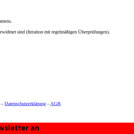
ahmens.
ewidmet sind (Iteration mit regelmäßigen Überprüfungen).
–
Datenschutzerklärung
–
AGB
sletter an