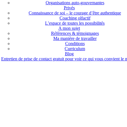
Organisations auto-gouvernantes
Privés
Connaissance de soi – le courage d’être authentique
Coaching olfactif
L’espace de toutes les possibilités
A mon sujet
Références & témoignages
Ma manière de travailler
Conditions
Curriculum
Blog
Entretien de prise de contact gratuit pour voir ce qui vous convient le 