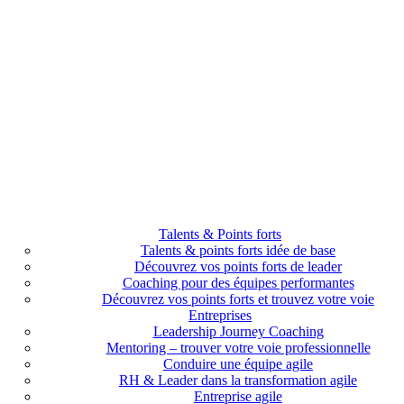
Talents & Points forts
Talents & points forts idée de base
Découvrez vos points forts de leader
Coaching pour des équipes performantes
Découvrez vos points forts et trouvez votre voie
Entreprises
Leadership Journey Coaching
Mentoring – trouver votre voie professionnelle
Conduire une équipe agile
RH & Leader dans la transformation agile
Entreprise agile