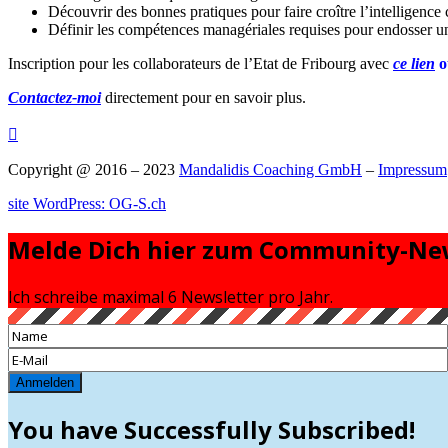
Découvrir des bonnes pratiques pour faire croître l’intelligence 
Définir les compétences managériales requises pour endosser une
Inscription pour les collaborateurs de l’Etat de Fribourg avec
ce lien
o
Contactez-moi
directement pour en savoir plus.

Copyright @ 2016 – 2023
Mandalidis Coaching GmbH
–
Impressum
site WordPress: OG-S.ch
Melde Dich hier zum Community-New
Ich schreibe maximal 6 Newsletter pro Jahr.
Anmelden
You have Successfully Subscribed!