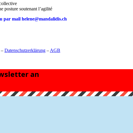
collective
 posture soutenant l’agilité
u par mail helene@mandalidis.ch
–
Datenschutzerklärung
–
AGB
sletter an