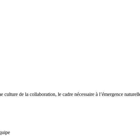
ne culture de la collaboration, le cadre nécessaire à l’émergence naturell
quipe